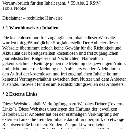
Verantwortlich für den Inhalt (gem. § 55 Abs. 2 RStV):
Tobia Nooke
Disclaimer – rechtliche Hinweise
§ 1 Warnhinweis zu Inhalten
Die kostenlosen und frei zugänglichen Inhalte dieser Webseite
wurden mit größtmöglicher Sorgfalt erstellt. Der Anbieter dieser
Webseite übernimmt jedoch keine Gewähr für die Richtigkeit und
Aktualität der bereitgestellten kostenlosen und frei zugänglichen
journalistischen Ratgeber und Nachrichten. Namentlich
gekennzeichnete Beiträge geben die Meinung des jeweiligen Autors
und nicht immer die Meinung des Anbieters wieder. Allein durch
den Aufruf der kostenlosen und frei zugänglichen Inhalte kommt
keinerlei Vertragsverhältnis zwischen dem Nutzer und dem Anbieter
zustande, insoweit fehlt es am Rechtsbindungswillen des Anbieters.
§ 2 Externe Links
Diese Website enthält Verknüpfungen zu Websites Dritter (“externe
Links”). Diese Websites unterliegen der Haftung der jeweiligen
Betreiber. Der Anbieter hat bei der erstmaligen Verknüpfung der
externen Links die fremden Inhalte daraufhin überprüft, ob etwaige
Rechtsverstöße bestehen. Zu dem Zeitpunkt waren keine