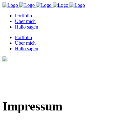
Portfolio
Über mich
Hallo sagen
Portfolio
Über mich
Hallo sagen
Impressum