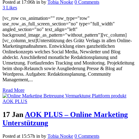
Posted at 17:06h
in
by
Tobia Nooke
0 Comments
3
Likes
[vc_row css_animation="" row_type="row"
use_row_as_full_screen_section="no" type="full_width"
angled_section="no" text_align="left"
background_image_as_pattern="without_pattern"][vc_column]
[vc_column_text]Unterstützung des Grätz Verlags in allen Online-
Marketingmaßnahmen. Entwicklung eines ganzheitlichen
Onlinekonzepts welches Social Media, Newsletter und Blog
abdeckt. Anschließend monatliche Redaktionsplanung und
Umsetzung. Fortlaufendes Tracking und Monitoring. Projektleitung
beim shop-Relaunch sowie Ausgliederung Presse & Blog auf
Wordpress. Aufgaben: Redaktionsplanung, Community
Management,...
Read More
17 Jan
AOK PLUS – Online Marketing
Unterstützung
Posted at 15:57h
in
by
Tobia Nooke
0 Comments