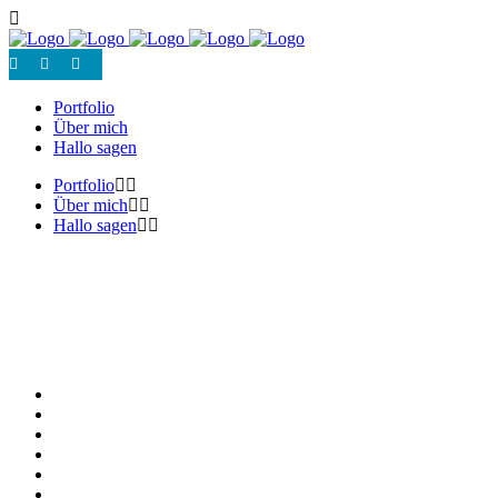
Portfolio
Über mich
Hallo sagen
Portfolio
Über mich
Hallo sagen