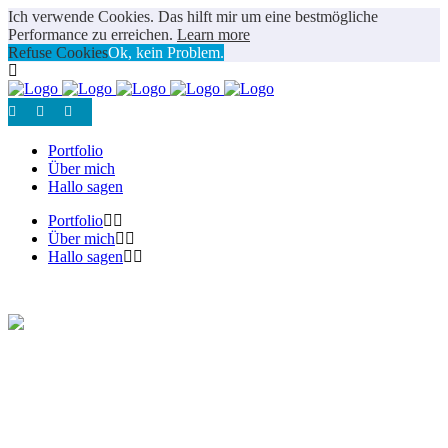
Ich verwende Cookies. Das hilft mir um eine bestmögliche
Performance zu erreichen.
Learn more
Refuse Cookies
Ok, kein Problem.
Portfolio
Über mich
Hallo sagen
Portfolio
Über mich
Hallo sagen