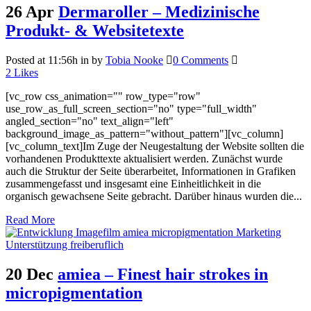
26 Apr
Dermaroller – Medizinische
Produkt- & Websitetexte
Posted at 11:56h
in
by
Tobia Nooke
0 Comments
2
Likes
[vc_row css_animation="" row_type="row"
use_row_as_full_screen_section="no" type="full_width"
angled_section="no" text_align="left"
background_image_as_pattern="without_pattern"][vc_column]
[vc_column_text]Im Zuge der Neugestaltung der Website sollten die
vorhandenen Produkttexte aktualisiert werden. Zunächst wurde
auch die Struktur der Seite überarbeitet, Informationen in Grafiken
zusammengefasst und insgesamt eine Einheitlichkeit in die
organisch gewachsene Seite gebracht. Darüber hinaus wurden die...
Read More
20 Dec
amiea – Finest hair strokes in
micropigmentation