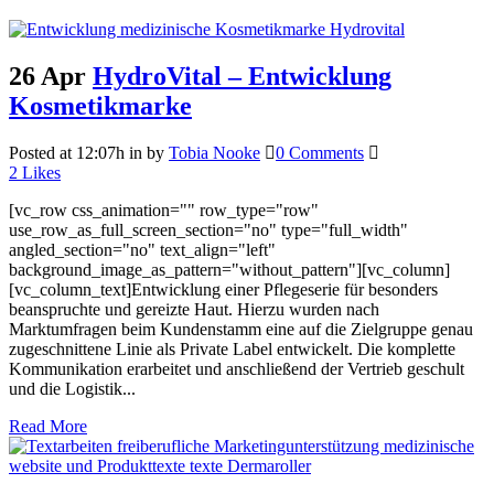
26 Apr
HydroVital – Entwicklung
Kosmetikmarke
Posted at 12:07h
in
by
Tobia Nooke
0 Comments
2
Likes
[vc_row css_animation="" row_type="row"
use_row_as_full_screen_section="no" type="full_width"
angled_section="no" text_align="left"
background_image_as_pattern="without_pattern"][vc_column]
[vc_column_text]Entwicklung einer Pflegeserie für besonders
beanspruchte und gereizte Haut. Hierzu wurden nach
Marktumfragen beim Kundenstamm eine auf die Zielgruppe genau
zugeschnittene Linie als Private Label entwickelt. Die komplette
Kommunikation erarbeitet und anschließend der Vertrieb geschult
und die Logistik...
Read More