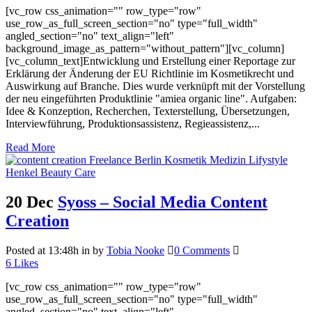
[vc_row css_animation="" row_type="row"
use_row_as_full_screen_section="no" type="full_width"
angled_section="no" text_align="left"
background_image_as_pattern="without_pattern"][vc_column]
[vc_column_text]Entwicklung und Erstellung einer Reportage zur
Erklärung der Änderung der EU Richtlinie im Kosmetikrecht und
Auswirkung auf Branche. Dies wurde verknüpft mit der Vorstellung
der neu eingeführten Produktlinie "amiea organic line". Aufgaben:
Idee & Konzeption, Recherchen, Texterstellung, Übersetzungen,
Interviewführung, Produktionsassistenz, Regieassistenz,...
Read More
20 Dec
Syoss – Social Media Content
Creation
Posted at 13:48h
in
by
Tobia Nooke
0 Comments
6
Likes
[vc_row css_animation="" row_type="row"
use_row_as_full_screen_section="no" type="full_width"
angled_section="no" text_align="left"