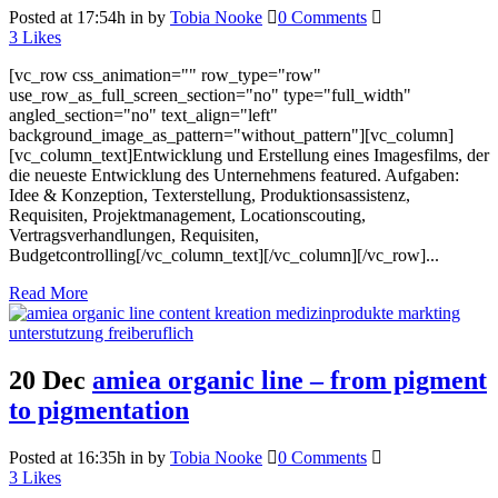
Posted at 17:54h
in
by
Tobia Nooke
0 Comments
3
Likes
[vc_row css_animation="" row_type="row"
use_row_as_full_screen_section="no" type="full_width"
angled_section="no" text_align="left"
background_image_as_pattern="without_pattern"][vc_column]
[vc_column_text]Entwicklung und Erstellung eines Imagesfilms, der
die neueste Entwicklung des Unternehmens featured. Aufgaben:
Idee & Konzeption, Texterstellung, Produktionsassistenz,
Requisiten, Projektmanagement, Locationscouting,
Vertragsverhandlungen, Requisiten,
Budgetcontrolling[/vc_column_text][/vc_column][/vc_row]...
Read More
20 Dec
amiea organic line – from pigment
to pigmentation
Posted at 16:35h
in
by
Tobia Nooke
0 Comments
3
Likes