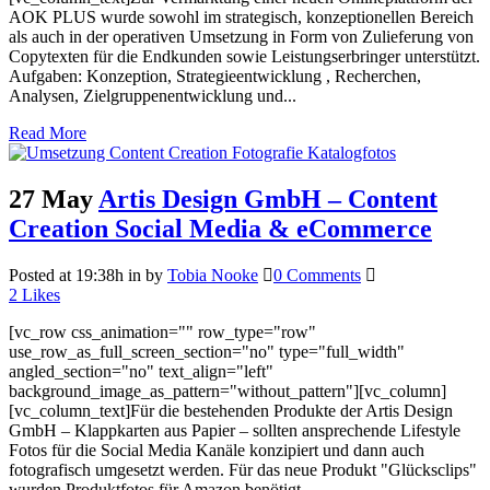
AOK PLUS wurde sowohl im strategisch, konzeptionellen Bereich
als auch in der operativen Umsetzung in Form von Zulieferung von
Copytexten für die Endkunden sowie Leistungserbringer unterstützt.
Aufgaben: Konzeption, Strategieentwicklung , Recherchen,
Analysen, Zielgruppenentwicklung und...
Read More
27 May
Artis Design GmbH – Content
Creation Social Media & eCommerce
Posted at 19:38h
in
by
Tobia Nooke
0 Comments
2
Likes
[vc_row css_animation="" row_type="row"
use_row_as_full_screen_section="no" type="full_width"
angled_section="no" text_align="left"
background_image_as_pattern="without_pattern"][vc_column]
[vc_column_text]Für die bestehenden Produkte der Artis Design
GmbH – Klappkarten aus Papier – sollten ansprechende Lifestyle
Fotos für die Social Media Kanäle konzipiert und dann auch
fotografisch umgesetzt werden. Für das neue Produkt "Glücksclips"
wurden Produktfotos für Amazon benötigt....