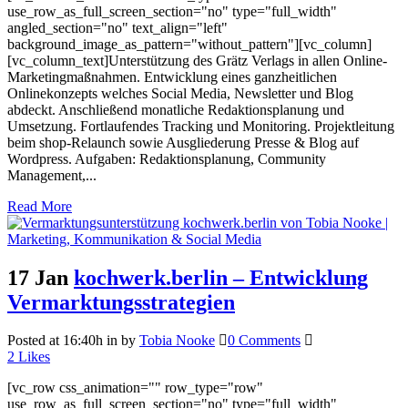
use_row_as_full_screen_section="no" type="full_width"
angled_section="no" text_align="left"
background_image_as_pattern="without_pattern"][vc_column]
[vc_column_text]Unterstützung des Grätz Verlags in allen Online-
Marketingmaßnahmen. Entwicklung eines ganzheitlichen
Onlinekonzepts welches Social Media, Newsletter und Blog
abdeckt. Anschließend monatliche Redaktionsplanung und
Umsetzung. Fortlaufendes Tracking und Monitoring. Projektleitung
beim shop-Relaunch sowie Ausgliederung Presse & Blog auf
Wordpress. Aufgaben: Redaktionsplanung, Community
Management,...
Read More
17 Jan
kochwerk.berlin – Entwicklung
Vermarktungsstrategien
Posted at 16:40h
in
by
Tobia Nooke
0 Comments
2
Likes
[vc_row css_animation="" row_type="row"
use_row_as_full_screen_section="no" type="full_width"