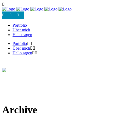
Portfolio
Über mich
Hallo sagen
Portfolio
Über mich
Hallo sagen
Archive