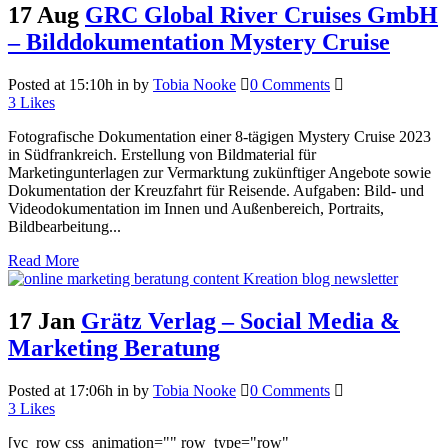
17 Aug
GRC Global River Cruises GmbH
– Bilddokumentation Mystery Cruise
Posted at 15:10h
in
by
Tobia Nooke
0 Comments
3
Likes
Fotografische Dokumentation einer 8-tägigen Mystery Cruise 2023
in Südfrankreich. Erstellung von Bildmaterial für
Marketingunterlagen zur Vermarktung zukünftiger Angebote sowie
Dokumentation der Kreuzfahrt für Reisende. Aufgaben: Bild- und
Videodokumentation im Innen und Außenbereich, Portraits,
Bildbearbeitung...
Read More
17 Jan
Grätz Verlag – Social Media &
Marketing Beratung
Posted at 17:06h
in
by
Tobia Nooke
0 Comments
3
Likes
[vc_row css_animation="" row_type="row"