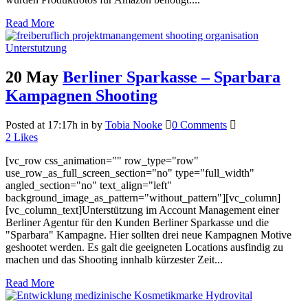
Read More
20 May
Berliner Sparkasse – Sparbara
Kampagnen Shooting
Posted at 17:17h
in
by
Tobia Nooke
0 Comments
2
Likes
[vc_row css_animation="" row_type="row"
use_row_as_full_screen_section="no" type="full_width"
angled_section="no" text_align="left"
background_image_as_pattern="without_pattern"][vc_column]
[vc_column_text]Unterstützung im Account Management einer
Berliner Agentur für den Kunden Berliner Sparkasse und die
"Sparbara" Kampagne. Hier sollten drei neue Kampagnen Motive
geshootet werden. Es galt die geeigneten Locations ausfindig zu
machen und das Shooting innhalb kürzester Zeit...
Read More