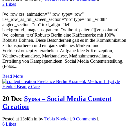
2
Likes
[vc_row css_animation="" row_type="row"
use_row_as_full_screen_section="no" type="full_width"
angled_section="no" text_align="left"
background_image_as_pattern="without_pattern"][vc_column]
[vc_column_text]Robusto Berlin eine Kaffeemarke mit 100%
Robusta Bohnen. Diese Besonderheit galt es in die Kommunikation
zu transportieren und ein ganzheitliches Marken- und
Vertriebskonzept zu erarbeiten. Aufgabe Idee & Konzeption,
Wettbewerbsanalyse, Marktanalyse, Maßnahmenerstellung,
Erstellung von Kampagnenideen, Social Media Contenterstellung,
(Fotos...
Read More
20 Dec
Syoss – Social Media Content
Creation
Posted at 13:48h
in
by
Tobia Nooke
0 Comments
6
Likes