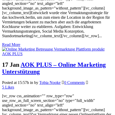
angled_section="no" text_align="left"
background_image_as_pattern="without_pattern"][vc_column]
[vc_column_text]Entwickelt wurde eine Vermaktungsstrategie für
das kochwerk.berlin, um zum einen die Location in der Region für
Vermietungen bekannt zu machen aber auch die angebotenen
Kochkurse weiter zu etablieren. Aufgaben: Entwicklung
Vermarktungsstrategien, Social Media Konzeption,
Standortmarketing[/vc_column_text][/vc_column][/vc_row]...
Read More
17 Jan
AOK PLUS – Online Marketing
Unterstützung
Posted at 15:57h
in
by
Tobia Nooke
0 Comments
5
Likes
[vc_row css_animation="" row_type="row"
use_row_as_full_screen_section="no" type="full_width"
angled_section="no" text_align="left"
background_image_as_pattern="without_pattern"][vc_column]
[vc_column_text]Zur Vermarktung einer neuen Onlineplattform der