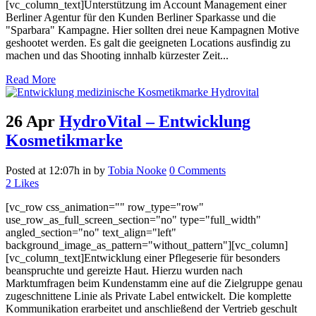
[vc_column_text]Unterstützung im Account Management einer
Berliner Agentur für den Kunden Berliner Sparkasse und die
"Sparbara" Kampagne. Hier sollten drei neue Kampagnen Motive
geshootet werden. Es galt die geeigneten Locations ausfindig zu
machen und das Shooting innhalb kürzester Zeit...
Read More
26 Apr
HydroVital – Entwicklung
Kosmetikmarke
Posted at 12:07h
in
by
Tobia Nooke
0 Comments
2
Likes
[vc_row css_animation="" row_type="row"
use_row_as_full_screen_section="no" type="full_width"
angled_section="no" text_align="left"
background_image_as_pattern="without_pattern"][vc_column]
[vc_column_text]Entwicklung einer Pflegeserie für besonders
beanspruchte und gereizte Haut. Hierzu wurden nach
Marktumfragen beim Kundenstamm eine auf die Zielgruppe genau
zugeschnittene Linie als Private Label entwickelt. Die komplette
Kommunikation erarbeitet und anschließend der Vertrieb geschult