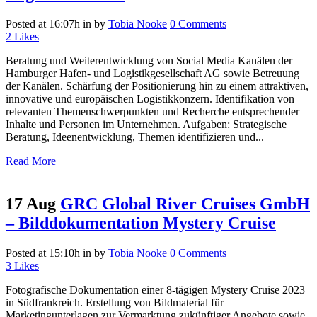
Posted at 16:07h
in
by
Tobia Nooke
0 Comments
2
Likes
Beratung und Weiterentwicklung von Social Media Kanälen der
Hamburger Hafen- und Logistikgesellschaft AG sowie Betreuung
der Kanälen. Schärfung der Positionierung hin zu einem attraktiven,
innovative und europäischen Logistikkonzern. Identifikation von
relevanten Themenschwerpunkten und Recherche entsprechender
Inhalte und Personen im Unternehmen. Aufgaben: Strategische
Beratung, Ideenentwicklung, Themen identifizieren und...
Read More
17 Aug
GRC Global River Cruises GmbH
– Bilddokumentation Mystery Cruise
Posted at 15:10h
in
by
Tobia Nooke
0 Comments
3
Likes
Fotografische Dokumentation einer 8-tägigen Mystery Cruise 2023
in Südfrankreich. Erstellung von Bildmaterial für
Marketingunterlagen zur Vermarktung zukünftiger Angebote sowie