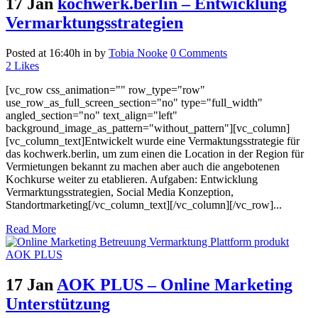
17 Jan
kochwerk.berlin – Entwicklung
Vermarktungsstrategien
Posted at 16:40h
in
by
Tobia Nooke
0 Comments
2
Likes
[vc_row css_animation="" row_type="row"
use_row_as_full_screen_section="no" type="full_width"
angled_section="no" text_align="left"
background_image_as_pattern="without_pattern"][vc_column]
[vc_column_text]Entwickelt wurde eine Vermaktungsstrategie für
das kochwerk.berlin, um zum einen die Location in der Region für
Vermietungen bekannt zu machen aber auch die angebotenen
Kochkurse weiter zu etablieren. Aufgaben: Entwicklung
Vermarktungsstrategien, Social Media Konzeption,
Standortmarketing[/vc_column_text][/vc_column][/vc_row]...
Read More
17 Jan
AOK PLUS – Online Marketing
Unterstützung