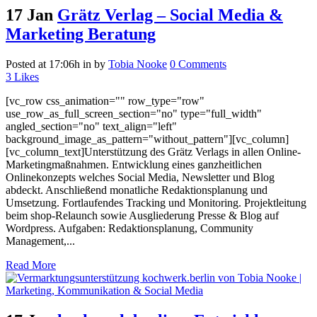
17 Jan
Grätz Verlag – Social Media &
Marketing Beratung
Posted at 17:06h
in
by
Tobia Nooke
0 Comments
3
Likes
[vc_row css_animation="" row_type="row"
use_row_as_full_screen_section="no" type="full_width"
angled_section="no" text_align="left"
background_image_as_pattern="without_pattern"][vc_column]
[vc_column_text]Unterstützung des Grätz Verlags in allen Online-
Marketingmaßnahmen. Entwicklung eines ganzheitlichen
Onlinekonzepts welches Social Media, Newsletter und Blog
abdeckt. Anschließend monatliche Redaktionsplanung und
Umsetzung. Fortlaufendes Tracking und Monitoring. Projektleitung
beim shop-Relaunch sowie Ausgliederung Presse & Blog auf
Wordpress. Aufgaben: Redaktionsplanung, Community
Management,...
Read More