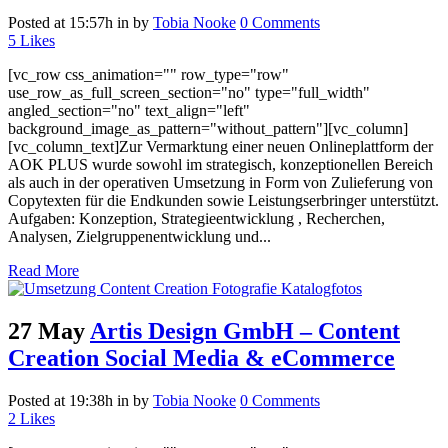
Posted at 15:57h
in
by
Tobia Nooke
0 Comments
5
Likes
[vc_row css_animation="" row_type="row"
use_row_as_full_screen_section="no" type="full_width"
angled_section="no" text_align="left"
background_image_as_pattern="without_pattern"][vc_column]
[vc_column_text]Zur Vermarktung einer neuen Onlineplattform der
AOK PLUS wurde sowohl im strategisch, konzeptionellen Bereich
als auch in der operativen Umsetzung in Form von Zulieferung von
Copytexten für die Endkunden sowie Leistungserbringer unterstützt.
Aufgaben: Konzeption, Strategieentwicklung , Recherchen,
Analysen, Zielgruppenentwicklung und...
Read More
27 May
Artis Design GmbH – Content
Creation Social Media & eCommerce
Posted at 19:38h
in
by
Tobia Nooke
0 Comments
2
Likes