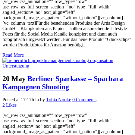
[vc_row css_animation="" row_type="row"
use_row_as_full_screen_section="no" type="full_width"
angled_section="no" text_align="left"
background_image_as_pattern="without_pattern"][vc_column]
[vc_column_text]Für die bestehenden Produkte der Artis Design
GmbH – Klappkarten aus Papier – sollten ansprechende Lifestyle
Fotos für die Social Media Kanäle konzipiert und dann auch
fotografisch umgesetzt werden. Für das neue Produkt "Glücksclips"
wurden Produktfotos für Amazon benötigt....
Read More
20 May
Berliner Sparkasse – Sparbara
Kampagnen Shooting
Posted at 17:17h
in
by
Tobia Nooke
0 Comments
2
Likes
[vc_row css_animation="" row_type="row"
use_row_as_full_screen_section="no" type="full_width"
angled_section="no" text_align="left"
background_image_as_pattern="without_pattern"][vc_column]